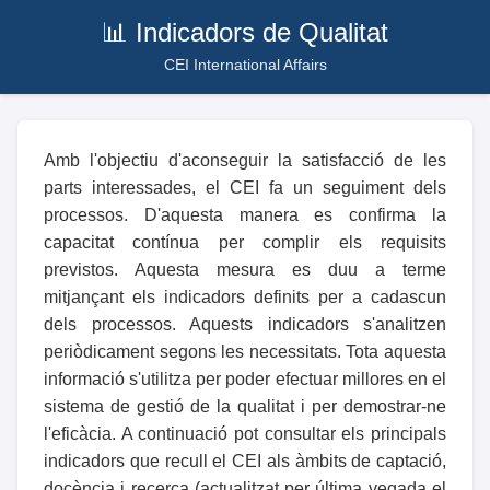
📊 Indicadors de Qualitat
CEI International Affairs
Amb l'objectiu d'aconseguir la satisfacció de les
parts interessades, el CEI fa un seguiment dels
processos. D'aquesta manera es confirma la
capacitat contínua per complir els requisits
previstos. Aquesta mesura es duu a terme
mitjançant els indicadors definits per a cadascun
dels processos. Aquests indicadors s'analitzen
periòdicament segons les necessitats. Tota aquesta
informació s'utilitza per poder efectuar millores en el
sistema de gestió de la qualitat i per demostrar-ne
l'eficàcia. A continuació pot consultar els principals
indicadors que recull el CEI als àmbits de captació,
docència i recerca (actualitzat per última vegada el