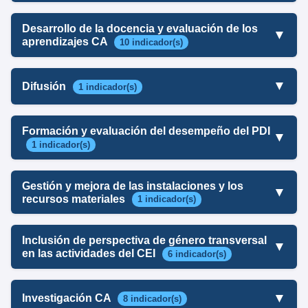
Desarrollo de la docencia y evaluación de los
▼
aprendizajes CA
10 indicador(s)
▼
Difusión
1 indicador(s)
Formación y evaluación del desempeño del PDI
▼
1 indicador(s)
Gestión y mejora de las instalaciones y los
▼
recursos materiales
1 indicador(s)
Inclusión de perspectiva de género transversal
▼
en las actividades del CEI
6 indicador(s)
▼
Investigación CA
8 indicador(s)